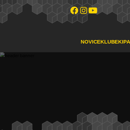
NOVICE
KLUB
EKIP