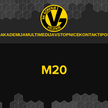
A
AKADEMIJA
MULTIMEDIJA
VSTOPNICE
KONTAKTI
PO
M20