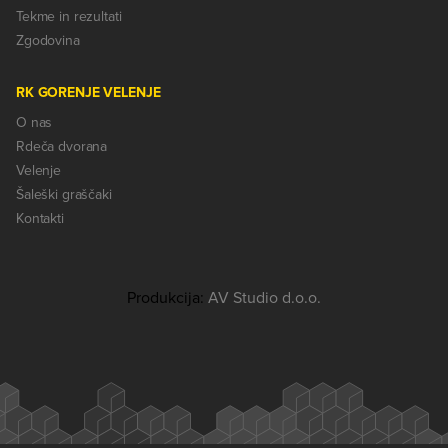
Tekme in rezultati
Zgodovina
RK GORENJE VELENJE
O nas
Rdeča dvorana
Velenje
Šaleški graščaki
Kontakti
Produkcija:
AV Studio d.o.o.