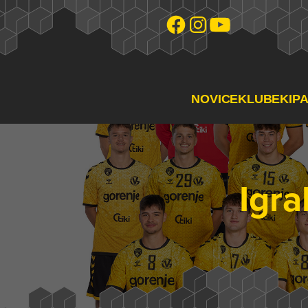
NOVICE
KLUB
EKIP
Igra