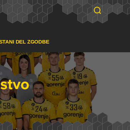
STANI DEL ZGODBE
dstvo