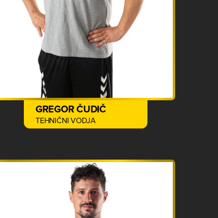
GREGOR ČUDIČ
TEHNIČNI VODJA