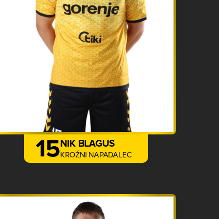
15
NIK BLAGUS
KROŽNI NAPADALEC