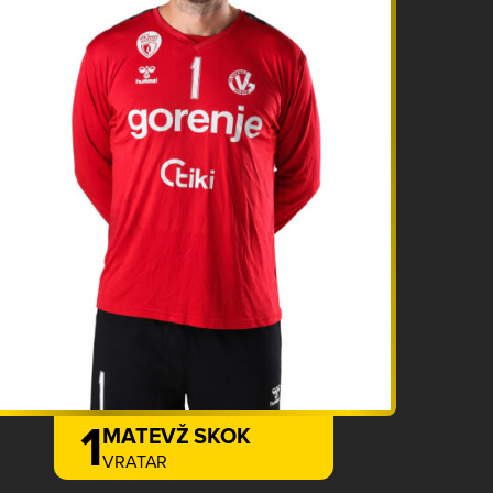
1
MATEVŽ SKOK
VRATAR