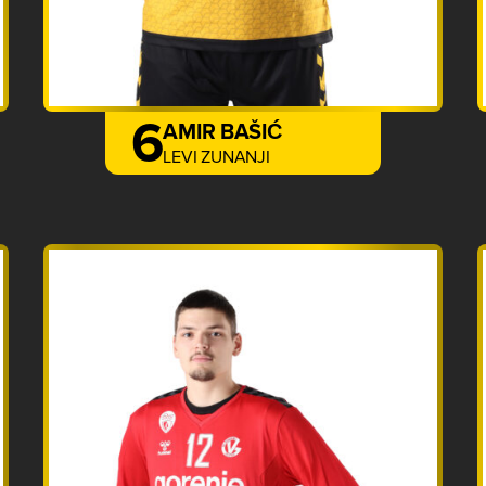
6
AMIR BAŠIĆ
LEVI ZUNANJI