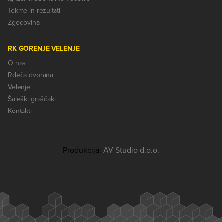
Tekme in rezultati
Zgodovina
RK GORENJE VELENJE
O nas
Rdeča dvorana
Velenje
Šaleški graščaki
Kontakti
Produkcija:
AV Studio d.o.o.