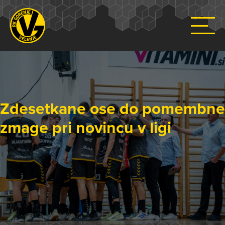
Zdesetkane ose do pomembne
zmage pri novincu v ligi