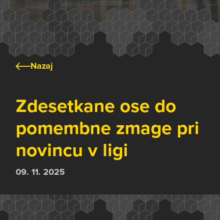
Nazaj
Zdesetkane ose do
pomembne zmage pri
novincu v ligi
09. 11. 2025