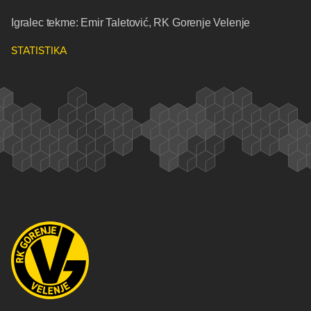
Igralec tekme: Emir Taletović, RK Gorenje Velenje
STATISTIKA