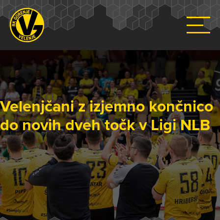
Velenjčani z izjemno končnico
do novih dveh točk v Ligi NLB