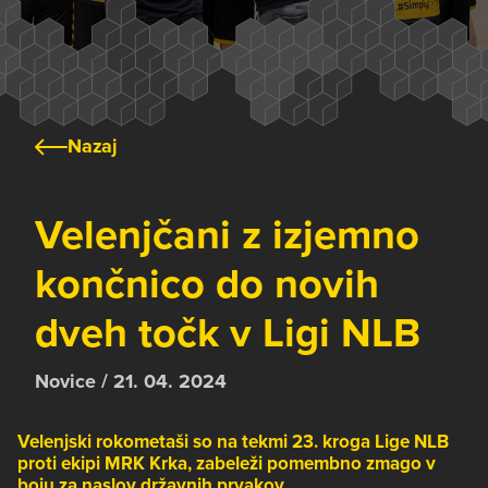
Nazaj
Velenjčani z izjemno
končnico do novih
dveh točk v Ligi NLB
Novice / 21. 04. 2024
Velenjski rokometaši so na tekmi 23. kroga Lige NLB
proti ekipi MRK Krka, zabeleži pomembno zmago v
boju za naslov državnih prvakov.