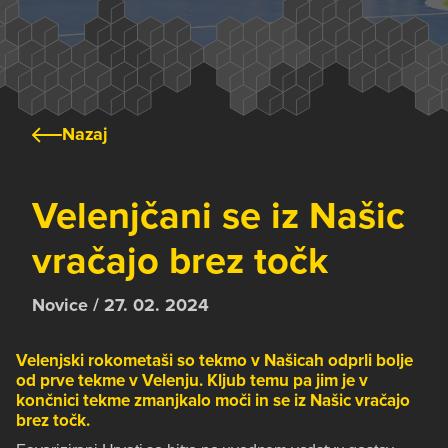
Nazaj
Velenjčani se iz Našic
vračajo brez točk
Novice / 27. 02. 2024
Velenjski rokometaši so tekmo v Našicah odprli bolje
od prve tekme v Velenju. Kljub temu pa jim je v
končnici tekme zmanjkalo moči in se iz Našic vračajo
brez točk.