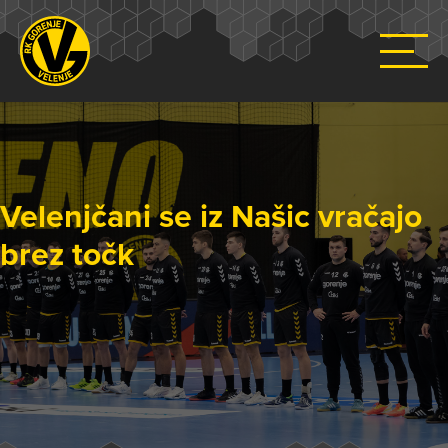
Velenjčani se iz Našic vračajo
brez točk