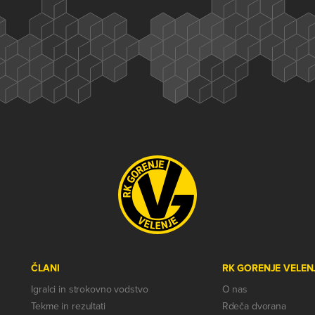
ČLANI
RK GORENJE VELEN
Igralci in strokovno vodstvo
O nas
Tekme in rezultati
Rdeča dvorana