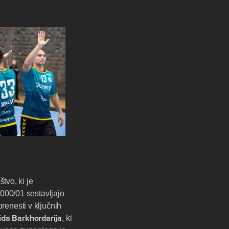
štvo, ki je
000/01 sestavljajo
prenesti v ključnih
ida
Barkhordarija
, ki