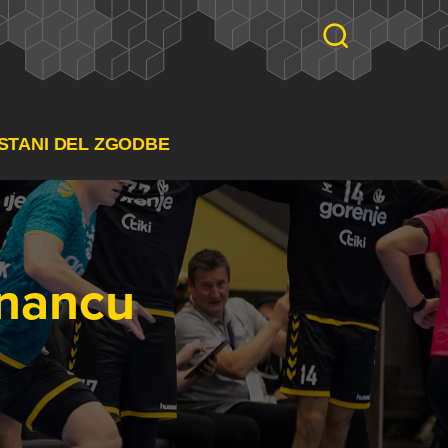
STANI DEL ZGODBE
znancu