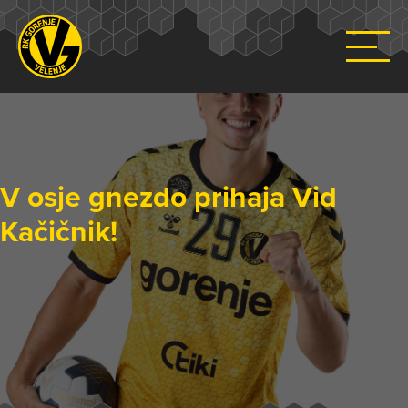
V osje gnezdo prihaja Vid
Kačičnik!