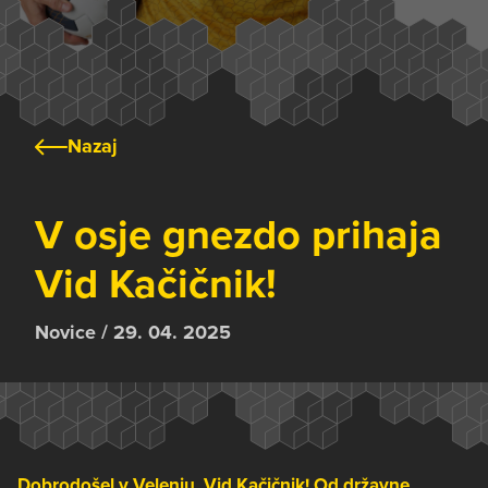
Nazaj
V osje gnezdo prihaja
Vid Kačičnik!
Novice / 29. 04. 2025
Dobrodošel v Velenju, Vid Kačičnik! Od državne