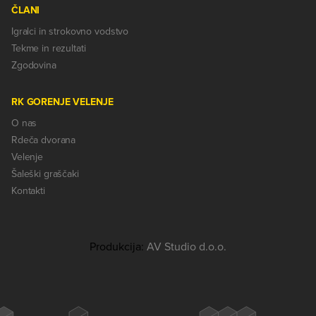
ČLANI
Igralci in strokovno vodstvo
Tekme in rezultati
Zgodovina
RK GORENJE VELENJE
O nas
Rdeča dvorana
Velenje
Šaleški graščaki
Kontakti
Produkcija:
AV Studio d.o.o.