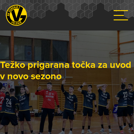
Težko prigarana točka za uvod
v novo sezono