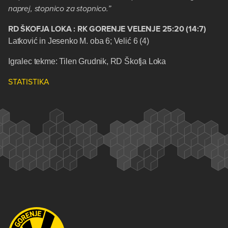
naprej, stopnico za stopnico.”
RD ŠKOFJA LOKA
: RK GORENJE VELENJE 25:20 (14:7)
Latković in Jesenko M. oba 6; Velić 6 (4)
Igralec tekme: Tilen Grudnik, RD Škofja Loka
STATISTIKA