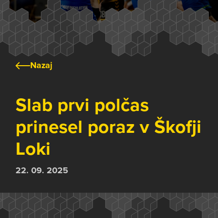
Nazaj
Slab prvi polčas
prinesel poraz v Škofji
Loki
22. 09. 2025