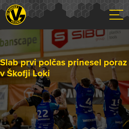
Slab prvi polčas prinesel poraz
v Škofji Loki