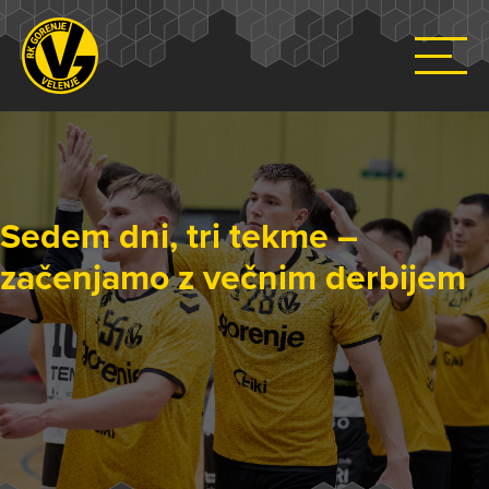
Sedem dni, tri tekme –
začenjamo z večnim derbijem