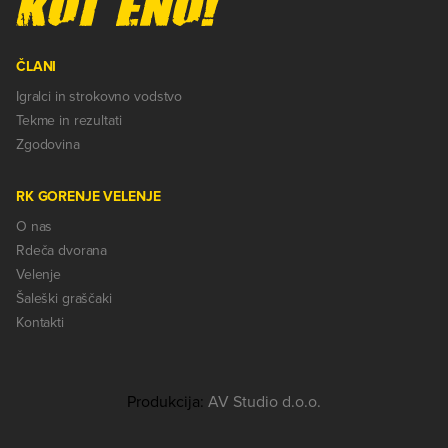
ČLANI
Igralci in strokovno vodstvo
Tekme in rezultati
Zgodovina
RK GORENJE VELENJE
O nas
Rdeča dvorana
Velenje
Šaleški graščaki
Kontakti
Produkcija:
AV Studio d.o.o.