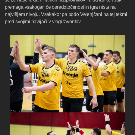
premaga vsakogar, če osredotočenost in igra nista na
najvišjem nivoju. Vsekakor pa bodo Velenjčani na tej tekmi
pred svojimi navijači v vlogi favoritov.