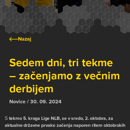
Nazaj
Sedem dni, tri tekme
– začenjamo z večnim
derbijem
Novice / 30. 09. 2024
tekmo 5. kroga Lige NLB, se v sredo, 2. oktobra, za
S
aktualne državne prvake začenja naporen ritem oktobrskih