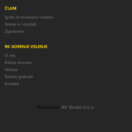
ČLANI
Igralci in strokovno vodstvo
Tekme in rezultati
Zgodovina
RK GORENJE VELENJE
O nas
Rdeča dvorana
Velenje
Šaleški graščaki
Kontakti
Produkcija:
AV Studio d.o.o.