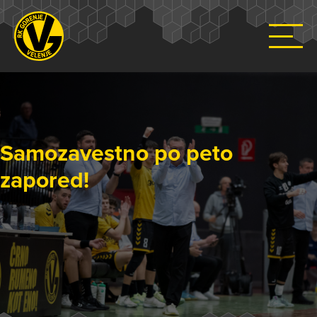
Samozavestno po peto
zapored!