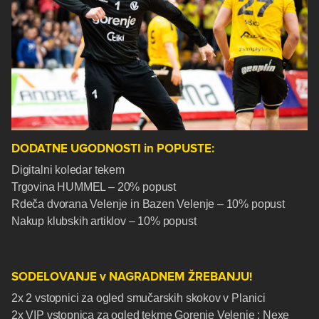
DODATNE UGODNOSTI in POPUSTE:
Digitalni koledar tekem
Trgovina HUMMEL – 20% popust
Rdeča dvorana Velenje in Bazen Velenje – 10% popust
Nakup klubskih artiklov – 10% popust
SODELOVANJE v NAGRADNEM ŽREBANJU!
2x 2 vstopnici za ogled smučarskih skokov v Planici
2x VIP vstopnica za ogled tekme Gorenje Velenje : Nexe