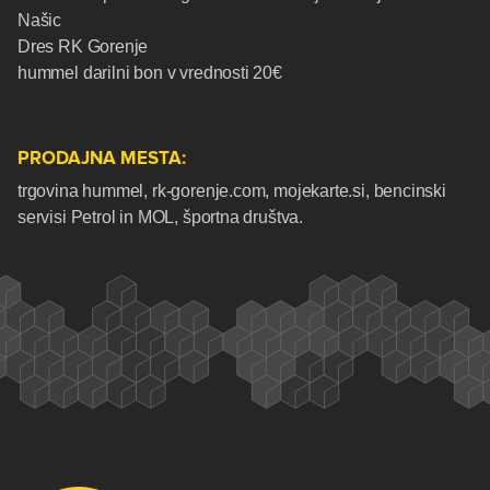
Našic
Dres RK Gorenje
hummel darilni bon v vrednosti 20€
PRODAJNA MESTA:
trgovina hummel, rk-gorenje.com, mojekarte.si, bencinski
servisi Petrol in MOL, športna društva.