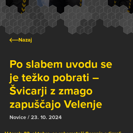
Nazaj
Po slabem uvodu se
je težko pobrati –
Švicarji z zmago
zapuščajo Velenje
Novice / 23. 10. 2024