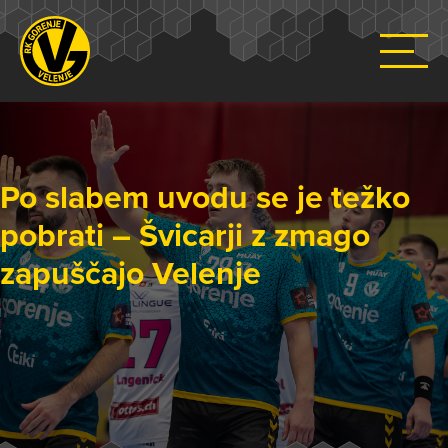
Po slabem uvodu se je težko
pobrati – Švicarji z zmago
zapuščajo Velenje