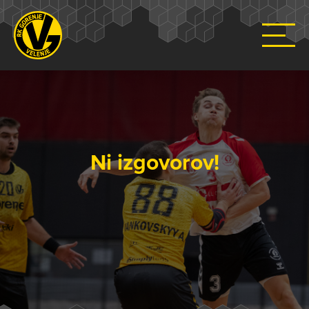
Ni izgovorov!