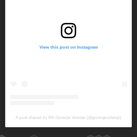
View this post on Instagram
A post shared by RK Gorenje Velenje (@gorenjevelenje)