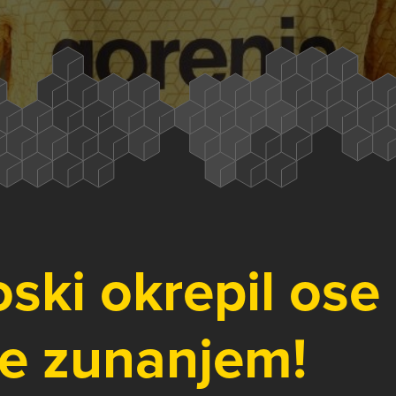
ski okrepil ose
e zunanjem!