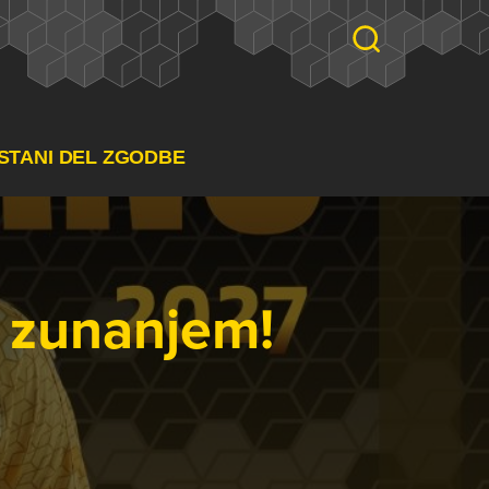
STANI DEL ZGODBE
e zunanjem!