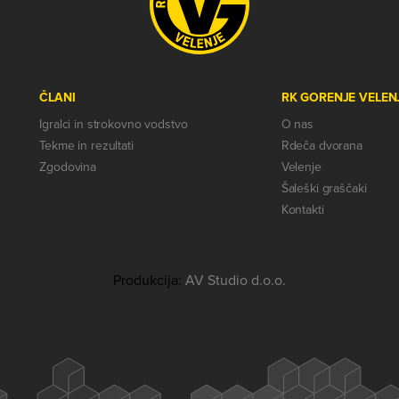
ČLANI
RK GORENJE VELEN
Igralci in strokovno vodstvo
O nas
Tekme in rezultati
Rdeča dvorana
Zgodovina
Velenje
Šaleški graščaki
Kontakti
Produkcija:
AV Studio d.o.o.