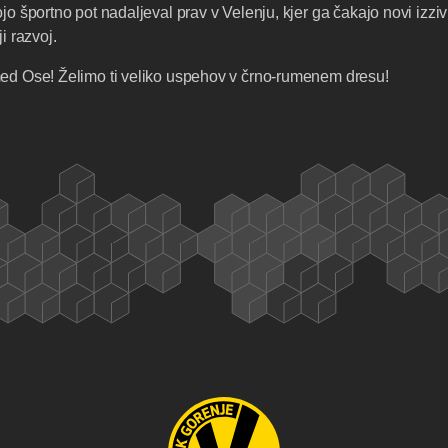
o športno pot nadaljeval prav v Velenju, kjer ga čakajo novi izzivi, 
i razvoj.
ed Ose! Želimo ti veliko uspehov v črno-rumenem dresu!