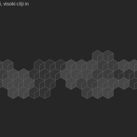
visoki cilji in