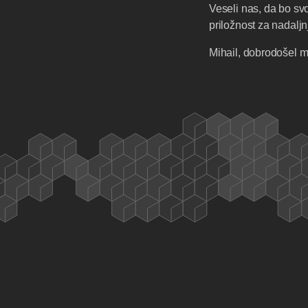
Veseli nas, da bo svoj
priložnost za nadaljnj
Mihail, dobrodošel m