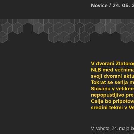
Novice / 24. 05.
V dvorani Zlatorog
NLB med večnima 
svoji dvorani aktu
Tokrat se serija 
Slovanu v velikem
nepopustljivo pre
Celje bo pripotov
sredini tekmi v Ve
V soboto, 24. maja 