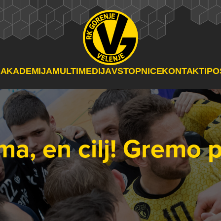
A
AKADEMIJA
MULTIMEDIJA
VSTOPNICE
KONTAKTI
PO
a, en cilj! Gremo p