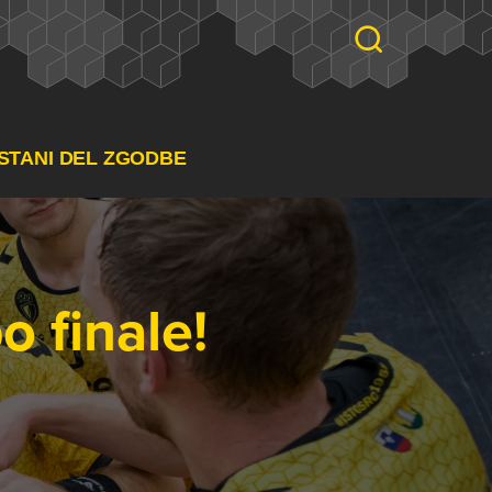
STANI DEL ZGODBE
o finale!