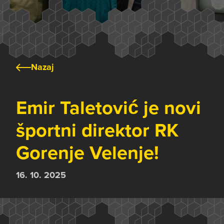
Nazaj
Emir Taletović je novi
športni direktor RK
Gorenje Velenje!
16. 10. 2025