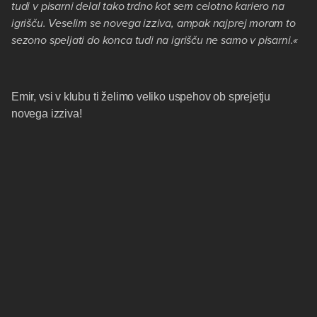
tudi v pisarni delal tako trdno kot sem celotno kariero na
igrišču. Veselim se novega izziva, ampak najprej moram to
sezono speljati do konca tudi na igrišču ne samo v pisarni.«
Emir, vsi v klubu ti želimo veliko uspehov ob sprejetju
novega izziva!