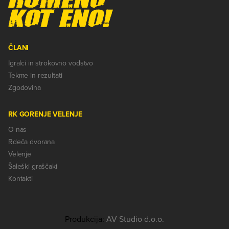
ČLANI
Igralci in strokovno vodstvo
Tekme in rezultati
Zgodovina
RK GORENJE VELENJE
O nas
Rdeča dvorana
Velenje
Šaleški graščaki
Kontakti
Produkcija:
AV Studio d.o.o.