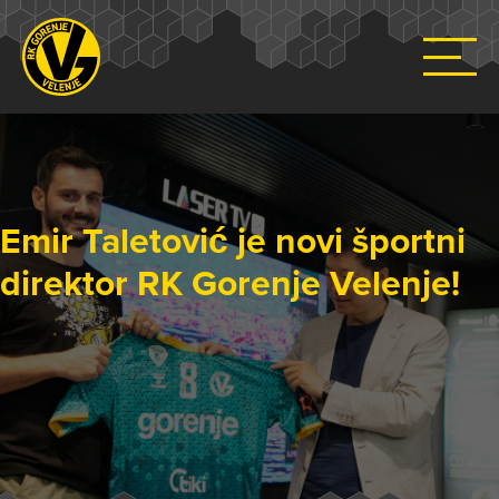
Emir Taletović je novi športni
direktor RK Gorenje Velenje!