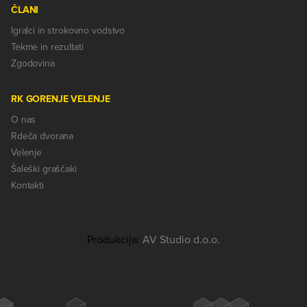
ČLANI
Igralci in strokovno vodstvo
Tekme in rezultati
Zgodovina
RK GORENJE VELENJE
O nas
Rdeča dvorana
Velenje
Šaleški graščaki
Kontakti
Produkcija:
AV Studio d.o.o.