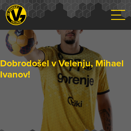
Dobrodošel v Velenju, Mihael
Ivanov!