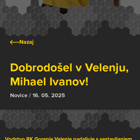
Nazaj
Dobrodošel v Velenju,
Mihael Ivanov!
Novice / 16. 05. 2025
Vodstvo RK Gorenje Velenje nadaljuje s sestavljanjem