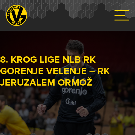
8. KROG LIGE NLB RK
GORENJE VELENJE – RK
JERUZALEM ORMOŽ