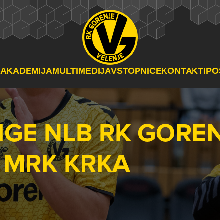
A
AKADEMIJA
MULTIMEDIJA
VSTOPNICE
KONTAKTI
PO
LIGE NLB RK GORE
 MRK KRKA