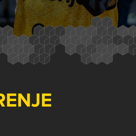
RENJE