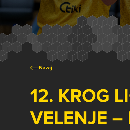
Nazaj
12. KROG L
VELENJE –