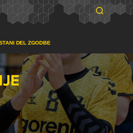
STANI DEL ZGODBE
NJE