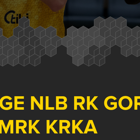
IGE NLB RK GO
 MRK KRKA